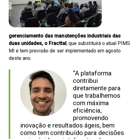
Parceiros Cocal
Levedura Seca
Unidades
gerenciamento das manutenções industriais das
duas unidades, o Fracttal
, que substituirá o atual PIMS
MI e tem previsão de ser implementado em agosto
deste ano.
“A plataforma
contribui
diretamente para
que trabalhemos
com máxima
eficiência,
promovendo
inovação e resultados ágeis, bem
como tem contribuído para decisões