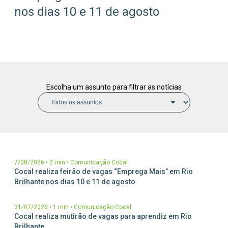
nos dias 10 e 11 de agosto
Parceiros Cocal
Levedura Seca
Unidades
Escolha um assunto para filtrar as notícias
7/08/2026
•
2 min
•
Comunicação Cocal
Cocal realiza feirão de vagas “Emprega Mais” em Rio
Brilhante nos dias 10 e 11 de agosto
31/07/2026
•
1 min
•
Comunicação Cocal
Cocal realiza mutirão de vagas para aprendiz em Rio
Brilhante