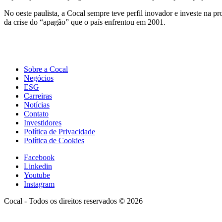
No oeste paulista, a Cocal sempre teve perfil inovador e investe na pr
da crise do “apagão” que o país enfrentou em 2001.
Sobre a Cocal
Negócios
ESG
Carreiras
Notícias
Contato
Investidores
Política de Privacidade
Política de Cookies
Facebook
Linkedin
Youtube
Instagram
Cocal - Todos os direitos reservados © 2026