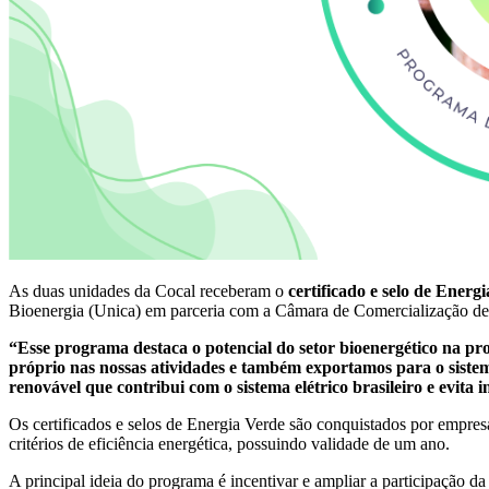
As duas unidades da Cocal receberam o
certificado e selo de Energ
Bioenergia (Unica) em parceria com a Câmara de Comercialização de
“Esse programa destaca o potencial do setor bioenergético na pr
próprio nas nossas atividades e também exportamos para o sistem
renovável que contribui com o sistema elétrico brasileiro e evita
Os certificados e selos de Energia Verde são conquistados por empresa
critérios de eficiência energética, possuindo validade de um ano.
A principal ideia do programa é incentivar e ampliar a participação da 