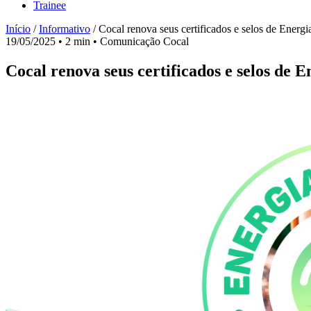
Trainee
Início
/
Informativo
/
Cocal renova seus certificados e selos de Energ
19/05/2025
•
2 min
•
Comunicação Cocal
Cocal renova seus certificados e selos de 