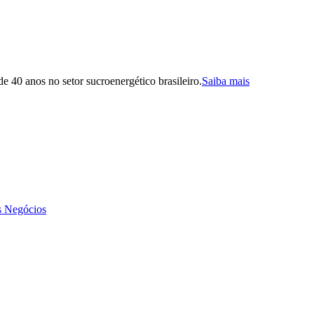
 40 anos no setor sucroenergético brasileiro.
Saiba mais
s Negócios