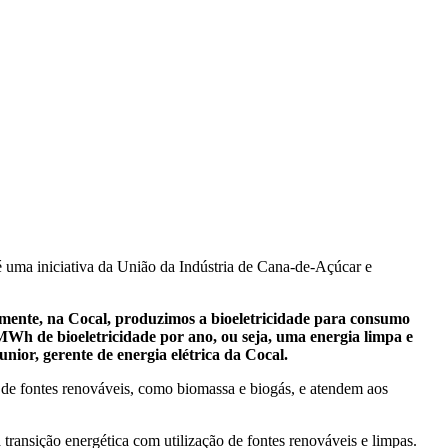
 é uma iniciativa da União da Indústria de Cana-de-Açúcar e
almente, na Cocal, produzimos a bioeletricidade para consumo
MWh de bioeletricidade por ano, ou seja, uma energia limpa e
unior, gerente de energia elétrica da Cocal.
ir de fontes renováveis, como biomassa e biogás, e atendem aos
 a transição energética com utilização de fontes renováveis e limpas.