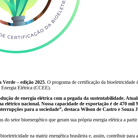
ia Verde – edição 2025
. O programa de certificação da bioeletricidade
 Energia Elétrica (CCEE).
odução de energia elétrica com a pegada da sustentabilidade. Atu
a elétrico nacional. Nossa capacidade de exportação é de 470 mil 
 interrupções para a sociedade”, destaca Wilson de Castro e Souza J
s do setor bioenergético que geram sua própria energia elétrica a part
bioeletricidade na matriz energética brasileira e, assim, contribuir para