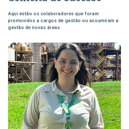
Parceiros Cocal
Levedura Seca
Aqui estão os colaboradores que foram
Unidades
promovidos a cargos de gestão ou assumiram a
gestão de novas áreas.