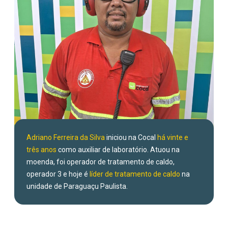
Adriano Ferreira da Silva
iniciou na Cocal
há vinte e
três anos
como auxiliar de laboratório. Atuou na
moenda, foi operador de tratamento de caldo,
operador 3 e hoje é
líder de tratamento de caldo
na
unidade de Paraguaçu Paulista.