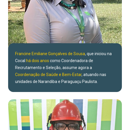
Francine Emiliane Gonçalves de Sousa
, que iniciou na
Cocal
há dois anos
como Coordenadora de
Recrutamento e Seleção, assume agora a
Coordenação de Saúde e Bem-Estar
, atuando nas
unidades de Narandiba e Paraguaçu Paulista.