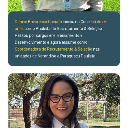
Denise Bavaresco Caniato
iniciou na Cocal
há doze
anos
como Analista de Recrutamento & Seleção.
Passou por cargos em Treinamento e
Desenvolvimento e agora assume como
Coordenadora de Recrutamento & Seleção
nas
unidades de Narandiba e Paraguaçu Paulista.