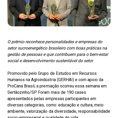
Parceiros Cocal
Levedura Seca
Unidades
O prêmio reconhece personalidades e empresas do
setor sucroenergético brasileiro com boas práticas na
gestão de pessoas e que contribuem para o bem-estar
social e desenvolvimento sustentável do setor
Promovido pelo Grupo de Estudos em Recursos
Humanos na Agroindústria (GERHAI) e com apoio da
ProCana Brasil, a premiação ocorreu essa semana em
Sertãozinho/SP. Foram mais de 190 cases
apresentados pelas empresas participantes em
diversas categorias, como: educação e cultura, meio
ambiente, valorização da diversidade, responsabilidade
socio-empresarial e qualidade de vida.