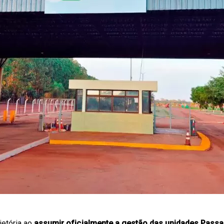
jetória ao
assumir oficialmente a gestão das unidades Passa 