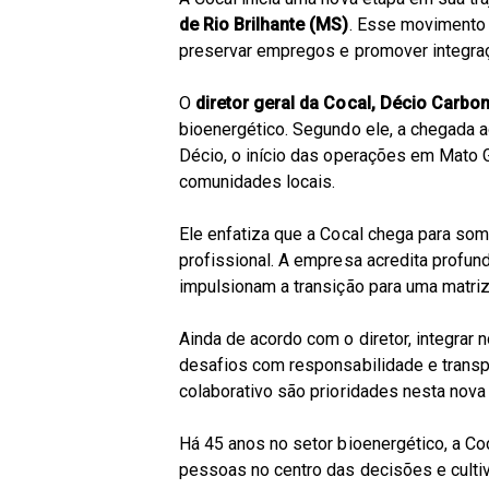
de Rio Brilhante (MS)
. Esse movimento 
preservar empregos e promover integraç
O
diretor geral da Cocal, Décio Carbo
bioenergético. Segundo ele, a chegada a
Décio, o início das operações em Mato G
comunidades locais.
Ele enfatiza que a Cocal chega para soma
profissional. A empresa acredita profu
impulsionam a transição para uma matriz
Ainda de acordo com o diretor, integrar 
desafios com responsabilidade e transp
colaborativo são prioridades nesta nova
Há 45 anos no setor bioenergético, a C
pessoas no centro das decisões e cultiv