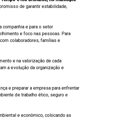
romisso de garantir estabilidade,
a companhia e para o setor
colhimento e foco nas pessoas. Para
 com colaboradores, famílias e
imento e na valorização de cada
tam a evolução da organização e
ança e preparar a empresa para enfrentar
iente de trabalho ético, seguro e
mbiental e econômico, colocando as