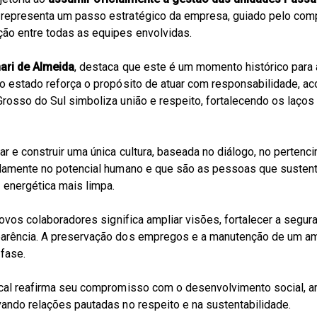
representa um passo estratégico da empresa, guiado pelo comp
ão entre todas as equipes envolvidas.
nari de Almeida
, destaca que este é um momento histórico para 
o estado reforça o propósito de atuar com responsabilidade, a
rosso do Sul simboliza união e respeito, fortalecendo os laços
r e construir uma única cultura, baseada no diálogo, no pertenc
ndamente no potencial humano e que são as pessoas que susten
 energética mais limpa.
novos colaboradores significa ampliar visões, fortalecer a segur
arência. A preservação dos empregos e a manutenção de um amb
 fase.
ocal reafirma seu compromisso com o desenvolvimento social, a
ando relações pautadas no respeito e na sustentabilidade.