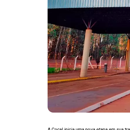
A Cocal inicia uma nova etapa em sua tra