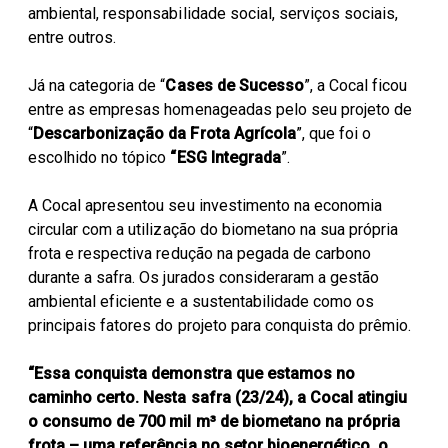
ambiental, responsabilidade social, serviços sociais,
entre outros.
Já na categoria de “
Cases de Sucesso
”, a Cocal ficou
entre as empresas homenageadas pelo seu projeto de
“
Descarbonização da Frota Agrícola
”, que foi o
escolhido no tópico
“ESG Integrada
”.
A Cocal apresentou seu investimento na economia
circular com a utilização do biometano na sua própria
frota e respectiva redução na pegada de carbono
durante a safra. Os jurados consideraram a gestão
ambiental eficiente e a sustentabilidade como os
principais fatores do projeto para conquista do prêmio.
“Essa conquista demonstra que estamos no
caminho certo. Nesta safra (23/24), a Cocal atingiu
o consumo de 700 mil m³ de biometano na própria
frota – uma referência no setor bioenergético, o