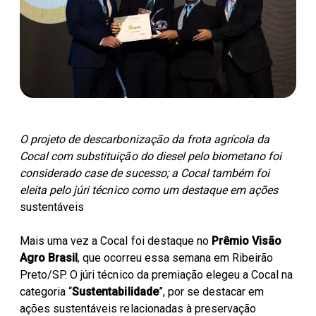
Parceiros Cocal
Levedura Seca
Unidades
O projeto de descarbonização da frota agrícola da
Cocal com substituição do diesel pelo biometano foi
considerado case de sucesso; a Cocal também foi
eleita pelo júri técnico como um destaque em ações
sustentáveis
Mais uma vez a Cocal foi destaque no
Prêmio Visão
Agro Brasil
, que ocorreu essa semana em Ribeirão
Preto/SP. O júri técnico da premiação elegeu a Cocal na
categoria “
Sustentabilidade
”, por se destacar em
ações sustentáveis relacionadas à preservação