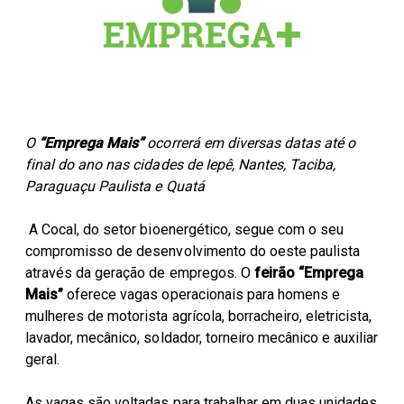
Parceiros Cocal
Levedura Seca
Unidades
O
“Emprega Mais”
ocorrerá em diversas datas até o
final do ano nas cidades de Iepê, Nantes, Taciba,
Paraguaçu Paulista e Quatá
A Cocal, do setor bioenergético, segue com o seu
compromisso de desenvolvimento do oeste paulista
através da geração de empregos. O
feirão “Emprega
Mais”
oferece vagas operacionais para homens e
mulheres de motorista agrícola, borracheiro, eletricista,
lavador, mecânico, soldador, torneiro mecânico e auxiliar
geral.
As vagas são voltadas para trabalhar em duas unidades