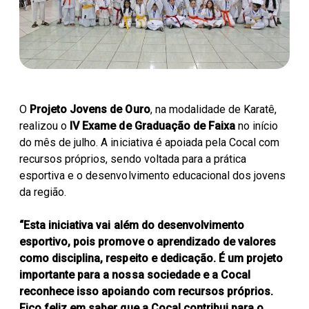
Parceiros Cocal
Levedura Seca
Unidades
O
Projeto Jovens de Ouro
, na modalidade de Karatê,
realizou o
IV Exame de Graduação de Faixa
no início
do mês de julho. A iniciativa é apoiada pela Cocal com
recursos próprios, sendo voltada para a prática
esportiva e o desenvolvimento educacional dos jovens
da região.
“Esta iniciativa vai além do desenvolvimento
esportivo, pois promove o aprendizado de valores
como disciplina, respeito e dedicação. É um projeto
importante para a nossa sociedade e a Cocal
reconhece isso apoiando com recursos próprios.
Fico feliz em saber que a Cocal contribui para o