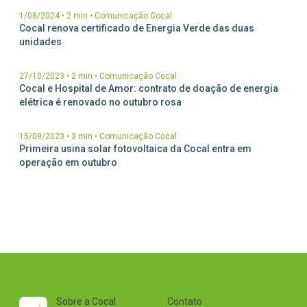
1/08/2024
•
2 min
•
Comunicação Cocal
Cocal renova certificado de Energia Verde das duas
unidades
27/10/2023
•
2 min
•
Comunicação Cocal
Cocal e Hospital de Amor: contrato de doação de energia
elétrica é renovado no outubro rosa
15/09/2023
•
3 min
•
Comunicação Cocal
Primeira usina solar fotovoltaica da Cocal entra em
operação em outubro
Sobre a Cocal
Contato