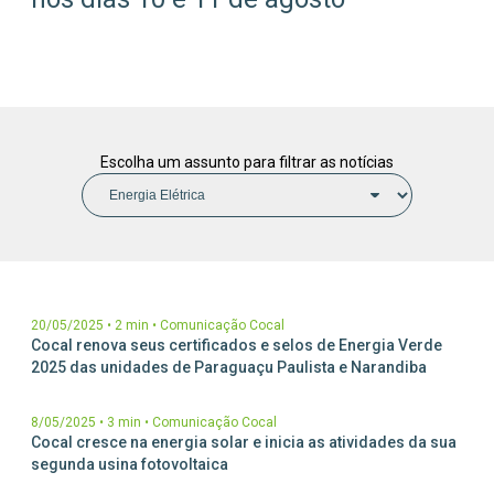
Parceiros Cocal
Levedura Seca
Unidades
Escolha um assunto para filtrar as notícias
20/05/2025
•
2 min
•
Comunicação Cocal
Cocal renova seus certificados e selos de Energia Verde
2025 das unidades de Paraguaçu Paulista e Narandiba
8/05/2025
•
3 min
•
Comunicação Cocal
Cocal cresce na energia solar e inicia as atividades da sua
segunda usina fotovoltaica