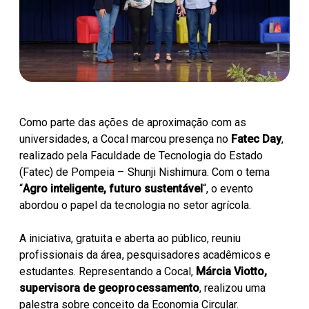
Parceiros Cocal
Levedura Seca
Unidades
Como parte das ações de aproximação com as
universidades, a Cocal marcou presença no
Fatec Day
,
realizado pela Faculdade de Tecnologia do Estado
(Fatec) de Pompeia – Shunji Nishimura. Com o tema
“
Agro
inteligente, futuro sustentável
“, o evento
abordou o papel da tecnologia no setor agrícola.
A iniciativa, gratuita e aberta ao público, reuniu
profissionais da área, pesquisadores acadêmicos e
estudantes. Representando a Cocal,
Márcia Viotto,
supervisora de geoprocessamento
, realizou uma
palestra sobre conceito da Economia Circular.