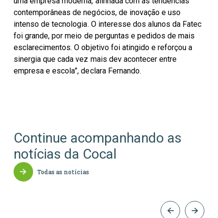
uma empresa moderna, alinhada com as tendências
contemporâneas de negócios, de inovação e uso
intenso de tecnologia. O interesse dos alunos da Fatec
foi grande, por meio de perguntas e pedidos de mais
esclarecimentos. O objetivo foi atingido e reforçou a
sinergia que cada vez mais dev acontecer entre
empresa e escola”, declara Fernando.
Continue acompanhando as
notícias da Cocal
Todas as notícias